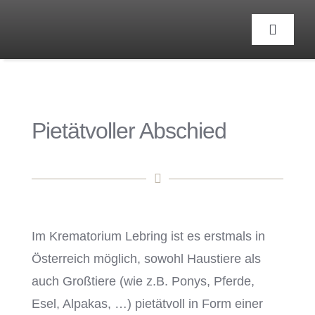
Zum
Inhalt
Toggle
Navigat
springen
Pietätvoller Abschied
Im Krematorium Lebring ist es erstmals in
Österreich möglich, sowohl Haustiere als
auch Großtiere (wie z.B. Ponys, Pferde,
Esel, Alpakas, …) pietätvoll in Form einer