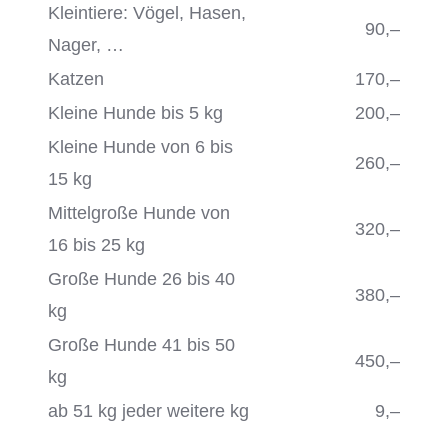
Kleintiere: Vögel, Hasen,
90,‒
Nager, …
Katzen
170,‒
Kleine Hunde bis 5 kg
200,‒
Kleine Hunde von 6 bis
260,‒
15 kg
Mittelgroße Hunde von
320,‒
16 bis 25 kg
Große Hunde 26 bis 40
380,‒
kg
Große Hunde 41 bis 50
450,‒
kg
ab 51 kg jeder weitere kg
9,‒