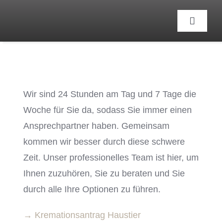
Zum
Inhalt
Toggle
Navigat
springen
Wir sind 24 Stunden am Tag und 7 Tage die
Woche für Sie da, sodass Sie immer einen
Ansprechpartner haben. Gemeinsam
kommen wir besser durch diese schwere
Zeit. Unser professionelles Team ist hier, um
Ihnen zuzuhören, Sie zu beraten und Sie
durch alle Ihre Optionen zu führen.
→ Kremationsantrag Haustier