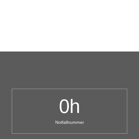
0
h
Notfallnummer