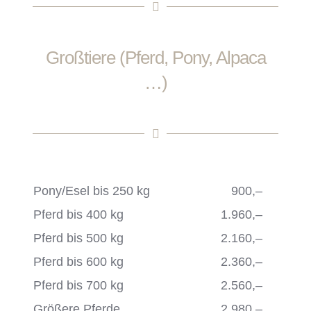
Großtiere (Pferd, Pony, Alpaca
…)
Pony/Esel bis 250 kg
900,‒
Pferd bis 400 kg
1.960,‒
Pferd bis 500 kg
2.160,‒
Pferd bis 600 kg
2.360,‒
Pferd bis 700 kg
2.560,‒
Größere Pferde
2.980,‒