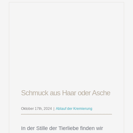
Schmuck aus Haar oder Asche
Oktober 17th, 2024
|
Ablauf der Kremierung
In der Stille der Tierliebe finden wir