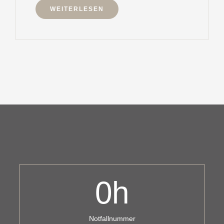
WEITERLESEN
0
h
Notfallnummer