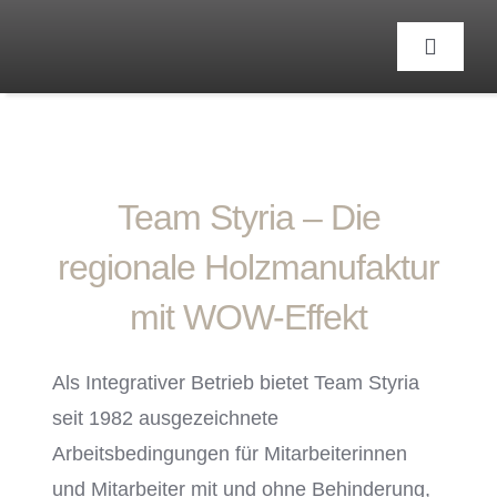
Zum
Inhalt
Toggle
Navigat
springen
Team Styria – Die
regionale Holzmanufaktur
mit WOW-Effekt
Als Integrativer Betrieb bietet Team Styria
seit 1982 ausgezeichnete
Arbeitsbedingungen für Mitarbeiterinnen
und Mitarbeiter mit und ohne Behinderung,