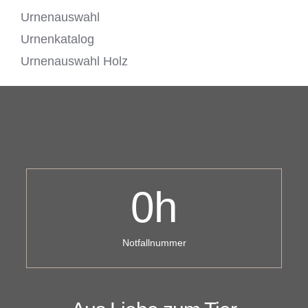
Urnenauswahl
Urnenkatalog
Urnenauswahl Holz
0
h
Notfallnummer