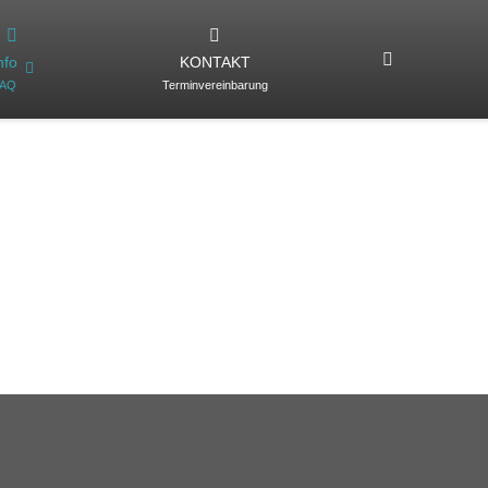
nfo
KONTAKT
FAQ
Terminvereinbarung