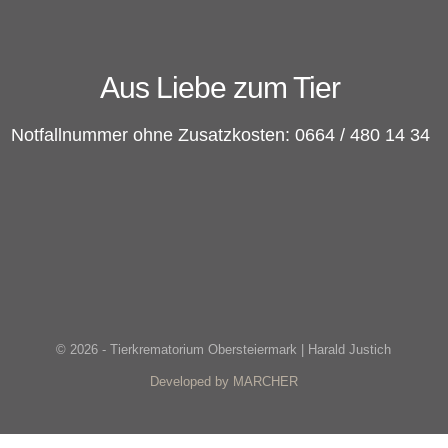
Aus Liebe zum Tier
Notfallnummer ohne Zusatzkosten: 0664 / 480 14 34
© 2026 - Tierkrematorium Obersteiermark | Harald Justich
Developed by MARCHER