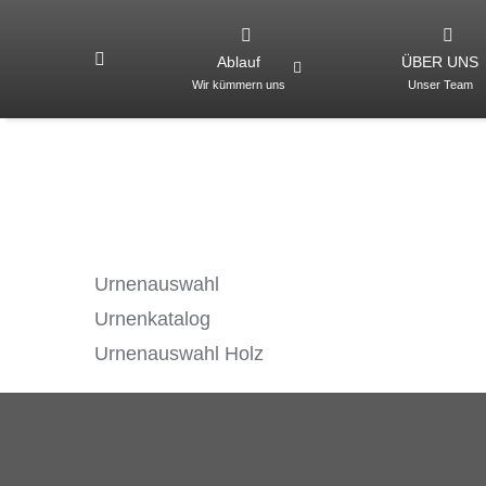
Zum
Inhalt
Ablauf
ÜBER UNS
springen
Wir kümmern uns
Unser Team
Urnenauswahl
Urnenkatalog
Urnenauswahl Holz